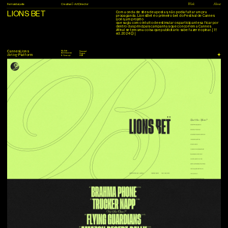
Fernanda Leite
Creative
Art Director
&
Work
About
LIONS BET
Com a onda de sites de apostas, não podia faltar um pra 
propaganda. Lions Bet é o primeiro bet do Festival de Cannes 
Lions, um projeto 
que sugiu com o intuito de estimular os participantes a ficar por 
dentro das principais campanhas que concorrem a Cannes. 
Afinal se tem uma coisa que publicitário sabe fazer é opinar. | 1º 
ed. 2024 😉 |
Cannes Lions
My Role:
Personal
Art Direction
Project
Platform
Betting 
& Concept
2024