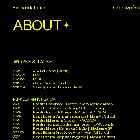
Fernanda Leite
Creative
A
&
ABOUT
WORKS & TALKS
2025
404 Not Found (Galeria)
2022/25
DPZ
2020/22
R/GA
2019
Criah | Creative Director
2011/ 19
Várias agências do interior de SP
FUI PALESTRINHA & BANCA
2025
Palestra Criatividade | Evento Reverb Agencia Arpejo
2025
Banca Externa Pós em Desing Gráfico | Unicamp
2024
Palestra Futuro da Direção de Arte | PUCCAMP
2024
Banca Externa Campanha Integrada | Miami Ad School
2023
Palestra Mulheres na Criação | FACCAMP
2022
Palestra Técnicas pra destravar ideias | EPPA Joinville
2022
Palestra Mimos e Memes da Criação | Mackenzie SP
2021/22
Banca Externa Direcão de Arte | Miami Ad School
2022
Banca Externa Campanha Integrada | Miami Ad School